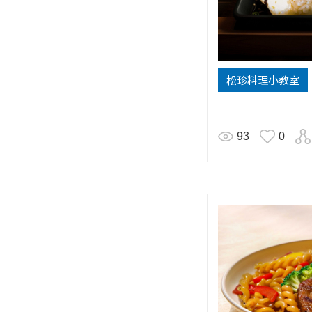
松珍料理小教室
93
0