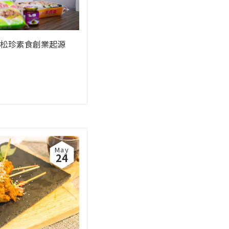
松珍素食創業起源
May
24