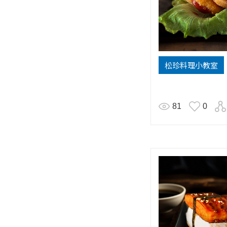
松珍料理小教室
81
0