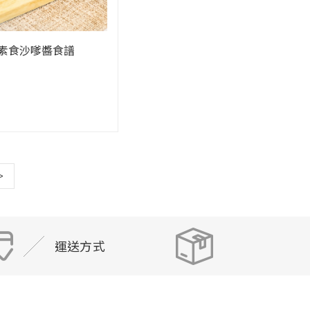
素食沙嗲醬食譜
>
運送方式