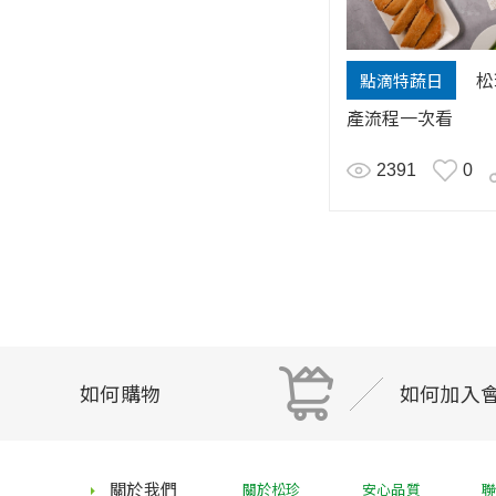
松
點滴特蔬日
產流程一次看
2391
0
如何購物
如何加入
關於我們
關於松珍
安心品質