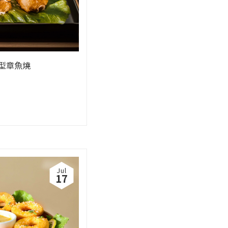
型章魚燒
Jul
17