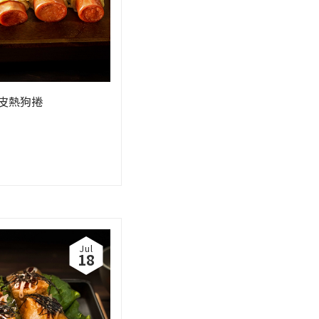
皮熱狗捲
Jul
18