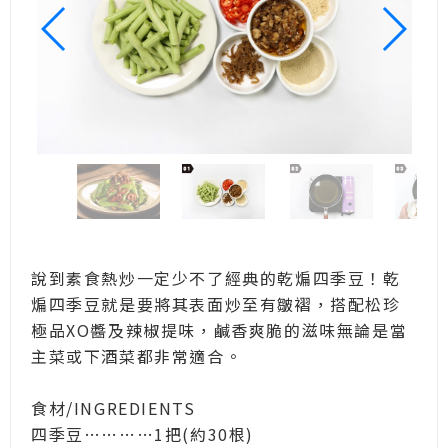
說到素食熱炒一定少不了經典的乾煸四季豆！乾
煸四季豆就是要將其表面炒至有皺褶，搭配松珍
極品XO醬及辣椒提味，鹹香爽脆的滋味無論是當
主菜或下酒菜都非常適合。
食材/INGREDIENTS
四季豆…………1把(約30根)