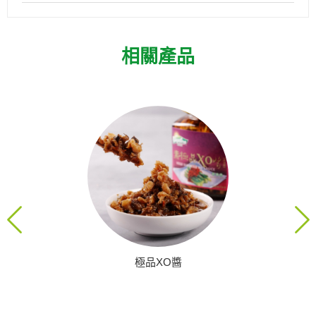
相關產品
prev
極品XO醬