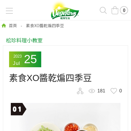
0
首頁
素食XO醬乾煸四季豆
-
松珍料理小教室
25
2023
Jul
素食XO醬乾煸四季豆
181
0