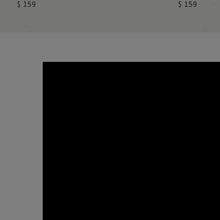
$ 159
$ 159