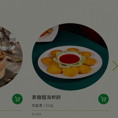
素糖醋海鮮餅
奶蛋素 / 310g
$ 185