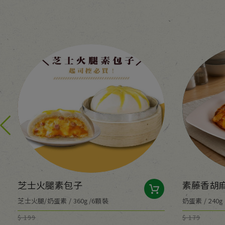
芝士火腿素包子
素藤香胡
芝士火腿/奶蛋素 / 360g/6顆裝
奶蛋素 / 240g
$ 199
$ 179