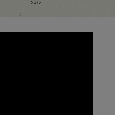
$ 175