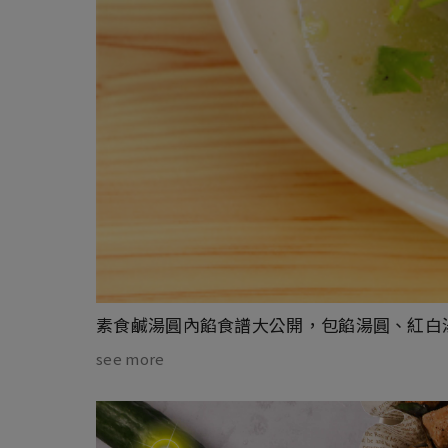
素食鹹湯圓內餡食譜大公開，包餡湯圓、紅白
see more