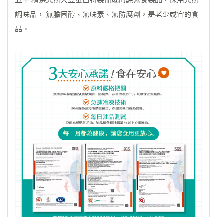
調味品， 無膽固醇、無味素、無防腐劑，是老少咸宜的食
品。