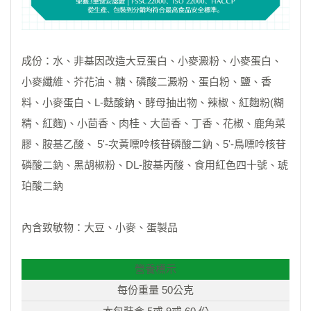
成份：水、非基因改造大豆蛋白、小麥澱粉、小麥蛋白、
小麥纖維、芥花油、糖、磷酸二澱粉、蛋白粉、鹽、香
料、小麥蛋白、L-麩酸鈉、酵母抽出物、辣椒、紅麴粉(糊
精、紅麴)、小茴香、肉桂、大茴香、丁香、花椒、鹿角菜
膠、胺基乙酸、 5'-次黃嘌呤核苷磷酸二鈉、5'-鳥嘌呤核苷
磷酸二鈉、黑胡椒粉、DL-胺基丙酸、食用紅色四十號、琥
珀酸二鈉
內含致敏物：大豆、小麥、蛋製品
營養標示
每份重量 50公克