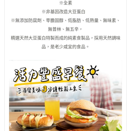
※全素
※非基因改造大豆蛋白
※無添加防腐劑、零膽固醇、低脂肪、低熱量、無味素、
無普林、無五辛，
精選天然大豆蛋白特製而成的純素食製品，採用天然調味
品，是老少咸宜的食品。