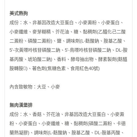
美式熱狗
成份：水、非基因改造大豆蛋白、小麥澱粉、小麥蛋白、
小麥纖維、麥芽糊精、芥花油、糖、黏稠劑(乙醯化己二酸
二澱粉、磷酸二澱粉)、鹽、調味劑(L-麩酸鈉、胺基乙酸、
5'-次黃嘌呤核苷磷酸二鈉、5'-鳥嘌呤核苷磷酸二鈉、DL-胺
基丙酸、琥珀酸二鈉)、香料、酵母抽出物、酵素製劑(麩醯
胺轉胺)、著色劑(焦糖色素、食用紅色40號)
內含致敏物：大豆、小麥
無肉漢堡排
成份：水、香菇、芥花油、非基因改造大豆蛋白、小麥澱
粉、小麥蛋白、小麥纖維、糖、黏稠劑(磷酸二澱粉、卡德
蘭熱凝膠)、調味劑(L-麩酸鈉、胺基乙酸、DL-胺基丙酸、