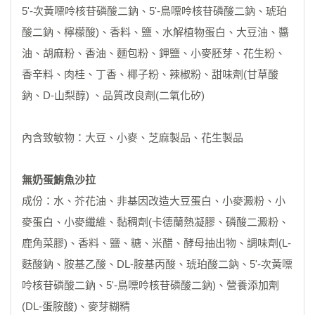
5'-次黃嘌呤核苷磷酸二鈉、5'-鳥嘌呤核苷磷酸二鈉、琥珀
酸二鈉、檸檬酸)、香料、鹽、水解植物蛋白、大豆油、醬
油、胡麻粉、香油、麵包粉、鉀鹽、小麥胚芽、花生粉、
香辛料、肉桂、丁香、椰子粉、辣椒粉、甜味劑(甘草酸
鈉、D-山梨醇) 、品質改良劑(二氧化矽)
內含致敏物：大豆、小麥、芝麻製品、花生製品
無奶蛋鮪魚沙拉
成份：水、芥花油、非基因改造大豆蛋白、小麥澱粉、小
麥蛋白、小麥纖維、黏稠劑(卡德蘭熱凝膠、磷酸二澱粉、
鹿角菜膠)、香料、鹽、糖、米醋、酵母抽出物、調味劑(L-
麩酸鈉、胺基乙酸、DL-胺基丙酸、琥珀酸二鈉、5'-次黃嘌
呤核苷磷酸二鈉、5'-鳥嘌呤核苷磷酸二鈉)、營養添加劑
(DL-蛋胺酸)、麥芽糊精