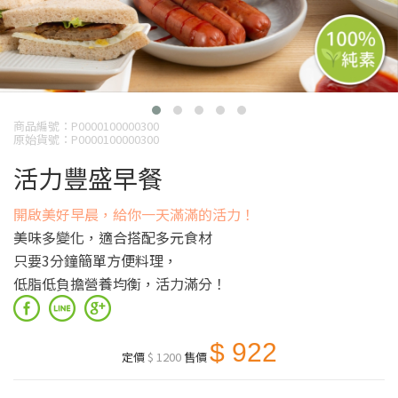
商品編號：P0000100000300
原始貨號：P0000100000300
活力豐盛早餐
開啟美好早晨，給你一天滿滿的活力！
美味多變化，適合搭配多元食材
只要3分鐘簡單方便料理，
低脂低負擔營養均衡，活力滿分！
$ 922
定價
$ 1200
售價