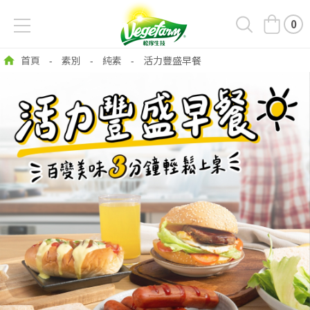
0
首頁
素別
純素
活力豐盛早餐
-
-
-