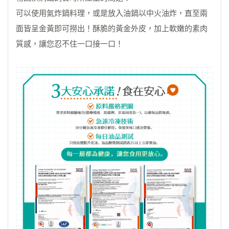
可以使用氣炸鍋料理，或是放入油鍋以中火油炸，直至兩
面皆呈金黃即可撈出！酥脆的黃金外皮，加上軟嫩的素肉
質感，讓您忍不住一口接一口！