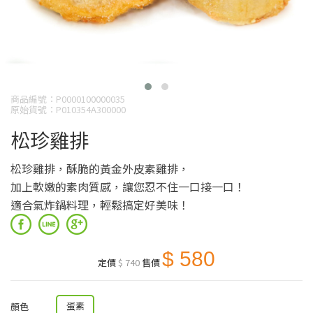
商品編號：P0000100000035
原始貨號：P010354A300000
松珍雞排
松珍雞排，酥脆的黃金外皮素雞排，
加上軟嫩的素肉質感，讓您忍不住一口接一口！
適合氣炸鍋料理，輕鬆搞定好美味！
$ 580
定價
$ 740
售價
蛋素
顏色