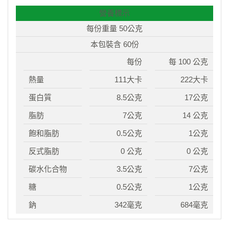
營養標示
每份重量 50公克
本包裝含 60份
每份
每 100 公克
熱量
111大卡
222大卡
蛋白質
8.5公克
17公克
脂肪
7公克
14 公克
飽和脂肪
0.5公克
1公克
反式脂肪
0 公克
0 公克
碳水化合物
3.5公克
7公克
糖
0.5公克
1公克
鈉
342毫克
684毫克