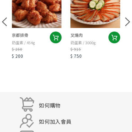
京都排骨
叉燒肉
奶蛋素 / 454g
奶蛋素 / 3000g
奶
$ 260
$ 915
$
$ 200
$ 750
$
如何購物
如何加入會員