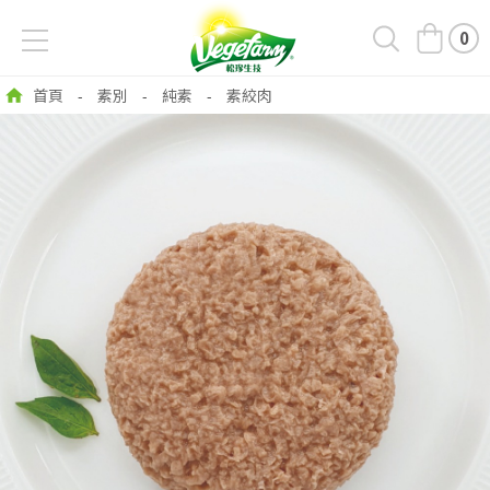
0
首頁
素別
純素
素絞肉
-
-
-