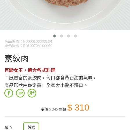
商品編號：P0000100000194
原始貨號：P010070A100000
素絞肉
百變女王，適合各式料理
口感豐富的素絞肉，每口都含帶香甜的氣味，
產品形狀由你定義，全家大小愛不釋口。
$ 310
定價
$ 345
售價
純素
顏色