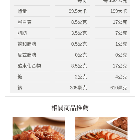
每份
每 100 公克
熱量
99.5大卡
199大卡
蛋白質
8.5公克
17公克
脂肪
3.5公克
7公克
飽和脂肪
0.5公克
1公克
反式脂肪
0公克
0公克
碳水化合物
8.5公克
17公克
糖
2公克
4公克
鈉
305毫克
610毫克
相關商品推薦