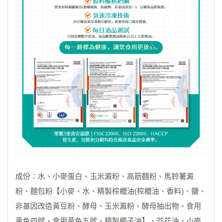
成份：水、小麥蛋白、玉米澱粉、高筋麵粉、馬鈴薯澱
粉、麵包粉【小麥、水、精製棕櫚油(棕櫚油、香料)、鹽、
非基因改造黃豆粉、酵母、玉米澱粉、酵母抽出物、食用
黃色四號、食用黃色五號、精製椰子油】、芥花油、小麥