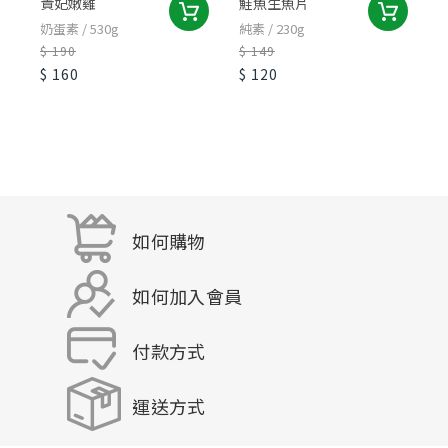
貴妃嫩雞
鮭魚生魚片
奶蛋素 / 530g
純素 / 230g
蛋
$ 190
$ 149
$
$ 160
$ 120
$
如何購物
如何加入會員
付款方式
運送方式