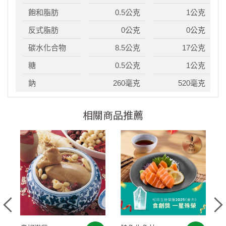
飽和脂肪
0.5公克
1公克
反式脂肪
0公克
0公克
碳水化合物
8.5公克
17公克
糖
0.5公克
1公克
鈉
260毫克
520毫克
相關商品推薦