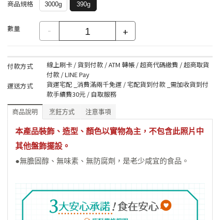
商品規格
3000g
390g
數量
-
+
線上刷卡 / 貨到付款 / ATM 轉帳 / 超商代碼繳費 / 超商取貨
付款方式
付款 / LINE Pay
貨運宅配 _消費滿兩千免運 / 宅配貨到付款 _需加收貨到付
運送方式
款手續費30元 / 自取服務
商品說明
烹飪方式
注意事項
本產品裝飾、造型、顏色以實物為主，不包含此照片中
其他盤飾擺設。
●無膽固醇、無味素、無防腐劑，是老少咸宜的食品。