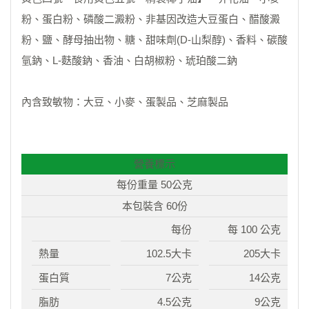
粉、蛋白粉、磷酸二澱粉、非基因改造大豆蛋白、醋酸澱
粉、鹽、酵母抽出物、糖、甜味劑(D-山梨醇)、香料、碳酸
氫鈉、L-麩酸鈉、香油、白胡椒粉、琥珀酸二鈉
內含致敏物：大豆、小麥、蛋製品、芝麻製品
營養標示
每份重量 50公克
本包裝含 60份
每份
每 100 公克
熱量
102.5大卡
205大卡
蛋白質
7公克
14公克
脂肪
4.5公克
9公克