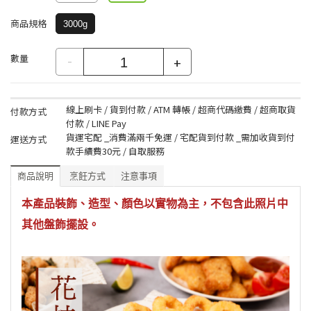
商品規格
3000g
數量
-
+
線上刷卡 / 貨到付款 / ATM 轉帳 / 超商代碼繳費 / 超商取貨
付款方式
付款 / LINE Pay
貨運宅配 _消費滿兩千免運 / 宅配貨到付款 _需加收貨到付
運送方式
款手續費30元 / 自取服務
商品說明
烹飪方式
注意事項
本產品裝飾、造型、顏色以實物為主，不包含此照片中
其他盤飾擺設。