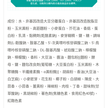
成份：水、非基因改造大豆分離蛋白、非基因改造脫脂豆
粉、玉米澱粉、高筋麵粉、小麥蛋白、芥花油、香菇、蛋
白粉、乳清、黏稠劑(乾酪素鈉)、麥芽糊精、鹽、糖、調味
劑(L-麩酸鈉、胺基乙酸、5'-次黃嘌呤核苷磷酸二鈉、5'-鳥
嘌呤核苷磷酸二鈉、DL-胺基丙酸、琥珀酸二鈉、檸檬酸
鈉、檸檬酸)、香料、大豆油、 醬油、麵包粉[(麵粉、酵
母、鹽、麵包改良劑(葡萄糖、大豆蛋白粉、玉米澱粉、木
聚糖酶、半纖維素酶、α澱粉酶)]、胡麻粉、香油(大豆油、
白芝麻)、小麥胚芽、花生粉、椰子粉、白胡椒、陳皮、大
茴香、小茴香、薑黃粉、辣椒粉、肉桂、丁香、甜味劑(甘
草酸鈉)、黑胡椒粉、著色劑(焦糖色素、食用紅色40號)、
紅麴色素