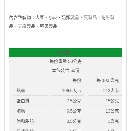
內含致敏物：大豆、小麥、奶類製品、蛋製品、花生製
品、芝麻製品、堅果製品
營養標示
每份重量 50公克
本包裝含 60份
每份
每 100 公克
熱量
106.5大卡
213大卡
蛋白質
7.5公克
15公克
脂肪
6.5公克
13公克
飽和脂肪
0.5公克
1公克