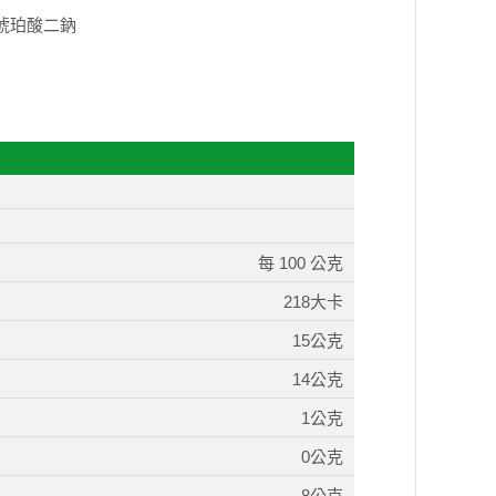
、琥珀酸二鈉
每 100 公克
218大卡
15公克
14公克
1公克
0公克
8公克