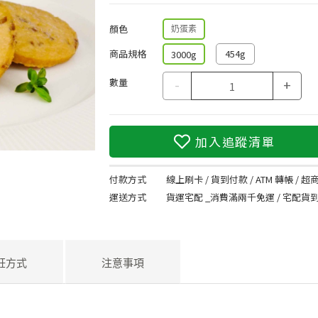
顏色
奶蛋素
商品規格
454g
3000g
數量
-
+
加入追蹤清單
付款方式
線上刷卡 / 貨到付款 / ATM 轉帳 / 超商
運送方式
貨運宅配 _消費滿兩千免運 / 宅配貨
飪方式
注意事項