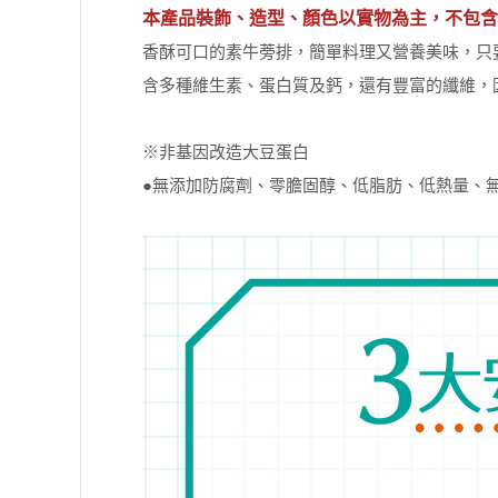
本產品裝飾、造型、顏色以實物為主，不包含
香酥可口的素牛蒡排，簡單料理又營養美味，只
含多種維生素、蛋白質及鈣，還有豐富的纖維，
※非基因改造大豆蛋白
●無添加防腐劑、零膽固醇、低脂肪、低熱量、