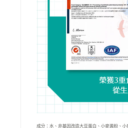
成分：水、非基因改造大豆蛋白、小麥澱粉、小麥