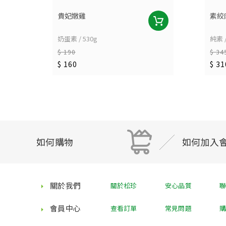
貴妃嫩雞
素絞
奶蛋素 / 530g
純素 /
$ 190
$ 34
$ 160
$ 31
如何購物
如何加入
關於我們
關於松珍
安心品質
會員中心
查看訂單
常見問題