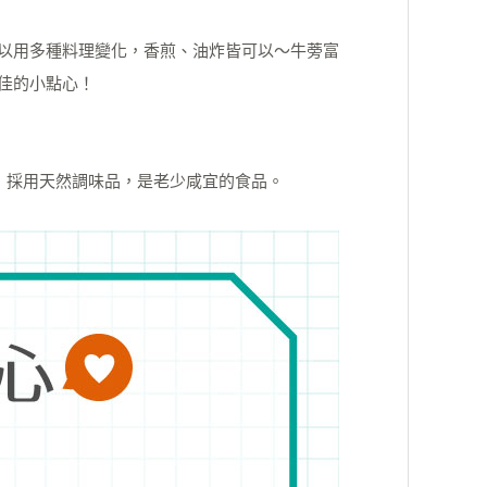
以用多種料理變化，香煎、油炸皆可以～牛蒡富
佳的小點心！
，採用天然調味品，是老少咸宜的食品。