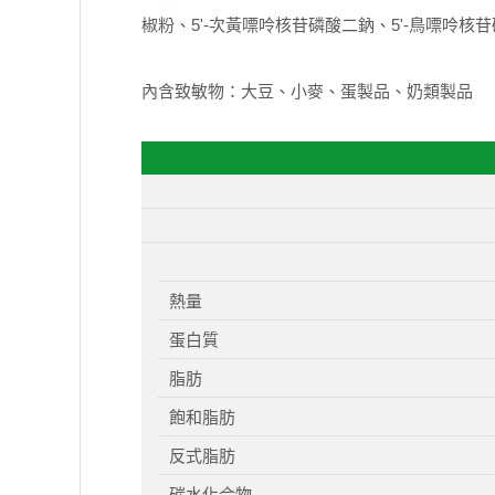
椒粉、5'-次黃嘌呤核苷磷酸二鈉、5'-鳥嘌呤
內含致敏物：大豆、小麥、蛋製品、奶類製品
熱量
蛋白質
脂肪
飽和脂肪
反式脂肪
碳水化合物