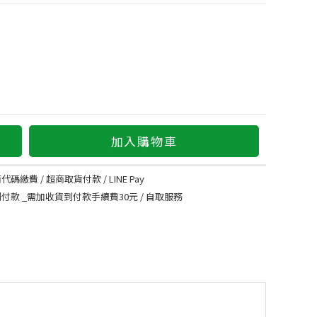
加入購物車
代碼繳費 / 超商取貨付款 / LINE Pay
到付款 _需加收貨到付款手續費30元 / 自取服務