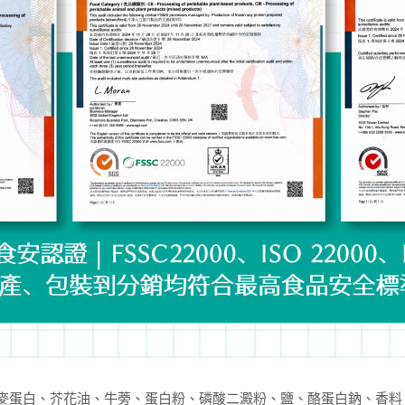
蛋白、芥花油、牛蒡、蛋白粉、磷酸二澱粉、鹽、酪蛋白鈉、香料、