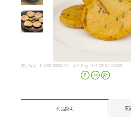
商品編號：P0000100000134
原始貨號：P010313A300000
烹
商品說明