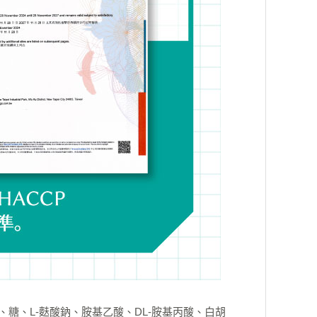
糖、L-麩酸鈉、胺基乙酸、DL-胺基丙酸、白胡