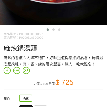
商品編號：P0000100000157
原始貨號：P020091A300000
麻辣鍋湯頭
麻辣的香氣令人讚不絕口，好味道值得您細細品嚐，獨特湯
底超夠味，麻、香、辣的層次豐富，讓人一吃就難忘！
$ 725
定價
$ 800
售價
奶素
顏色