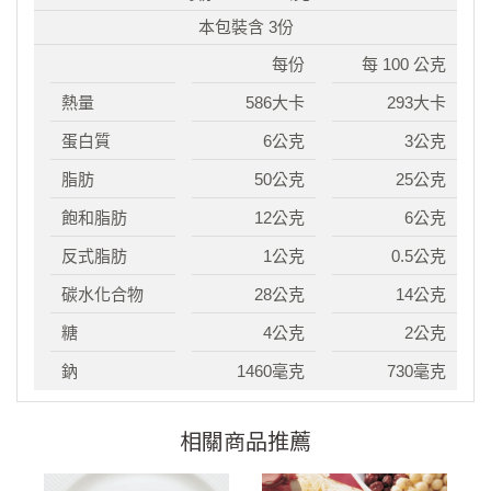
本包裝含 3份
每份
每 100 公克
熱量
586大卡
293大卡
蛋白質
6公克
3公克
脂肪
50公克
25公克
飽和脂肪
12公克
6公克
反式脂肪
1公克
0.5公克
碳水化合物
28公克
14公克
糖
4公克
2公克
鈉
1460毫克
730毫克
相關商品推薦