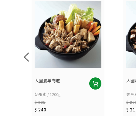
大圓滿羊肉爐
大圓
奶蛋素 / 1200g
奶蛋素 
$ 285
$ 26
$ 240
$ 21