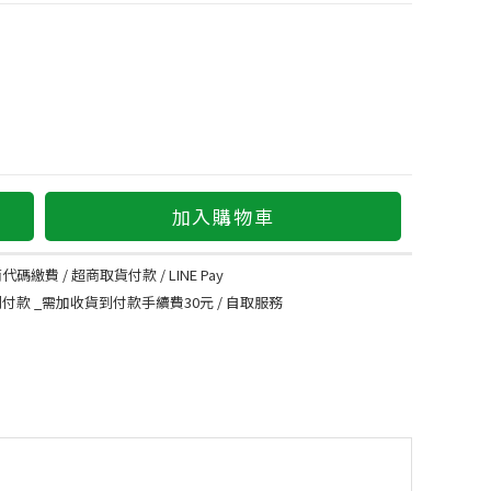
加入購物車
代碼繳費 / 超商取貨付款 / LINE Pay
到付款 _需加收貨到付款手續費30元 / 自取服務