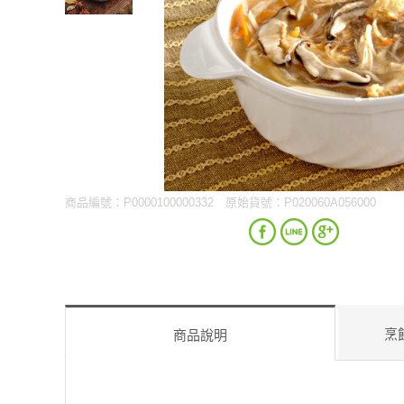
商品編號：P0000100000332
原始貨號：P020060A056000
烹
商品說明