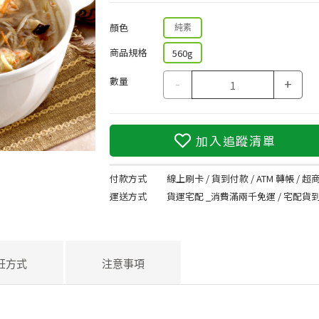
顏色
純素
商品規格
560g
數量
-
+
加入追蹤清單
付款方式
線上刷卡 / 貨到付款 / ATM 轉帳 / 超商
運送方式
貨運宅配 _消費滿兩千免運 / 宅配貨
飪方式
注意事項