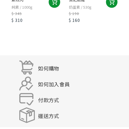
純素 / 1000g
奶蛋素 / 530g
純
$ 345
$ 190
$
$ 310
$ 160
$
如何購物
如何加入會員
付款方式
運送方式