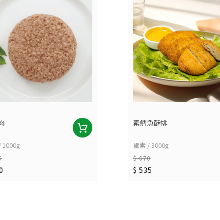
肉
素鱈魚酥排
 1000g
蛋素 / 3000g
5
$ 670
0
$ 535