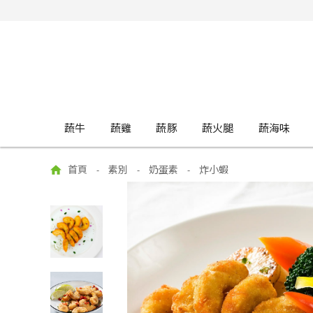
蔬牛
蔬雞
蔬豚
蔬火腿
蔬海味
首頁
素別
奶蛋素
炸小蝦
-
-
-