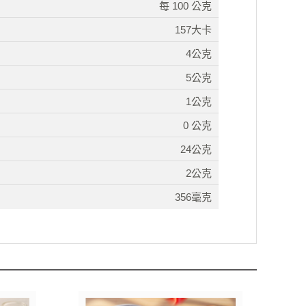
每 100 公克
157大卡
4公克
5公克
1公克
0 公克
24公克
2公克
356毫克