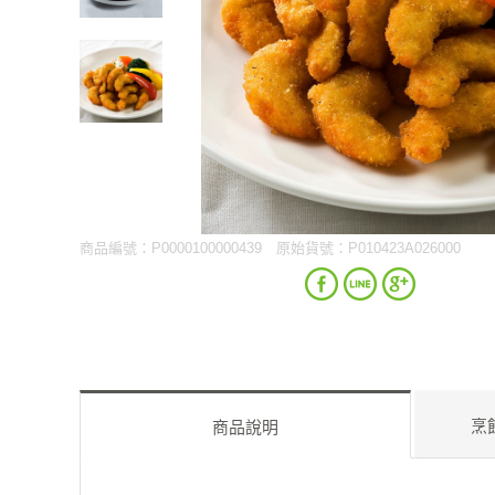
商品編號：P0000100000439
原始貨號：P010423A026000
烹
商品說明