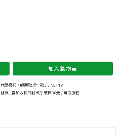
加入購物車
代碼繳費 / 超商取貨付款 / LINE Pay
到付款 _需加收貨到付款手續費30元 / 自取服務