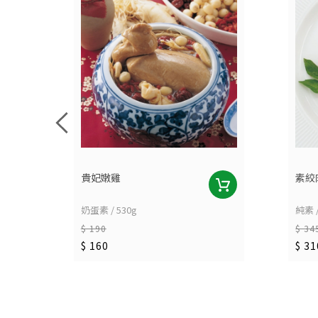
貴妃嫩雞
素絞
奶蛋素 / 530g
純素 /
$ 190
$ 34
$ 160
$ 31