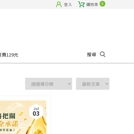
0
登入
購物車
搜尋
運費129元
Jul
03