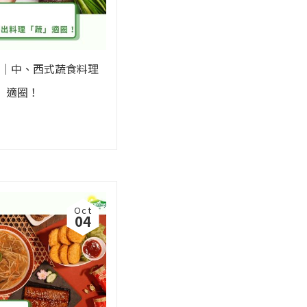
｜中、西式蔬食料理
」適圈！
Oct
04