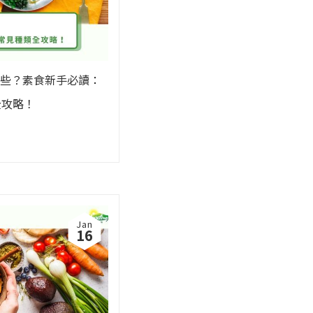
些？素食新手必讀：
全攻略！
Jan
16