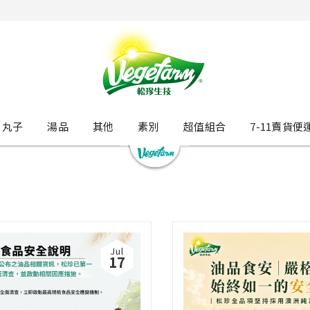
丸子
湯品
其他
素別
超值組合
7-11賣貨便
Jul
17