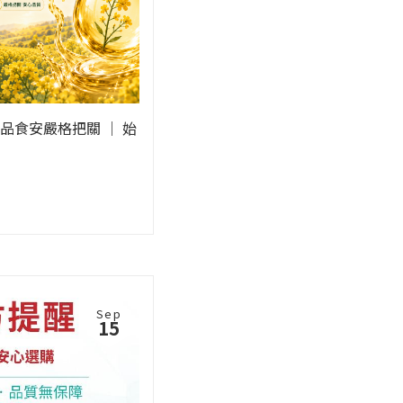
品食安嚴格把關 ｜ 始
Sep
15