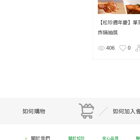
【松珍週年慶】單筆
炸鍋抽獎
406
0
如何購物
如何加入
關於我們
關於松珍
安心品質