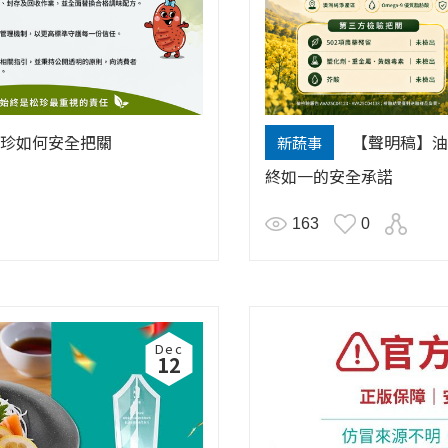
珍如何安全把關
【聲明稿】油
新蔬事
終如一的安全承諾
163
0
Dec
12