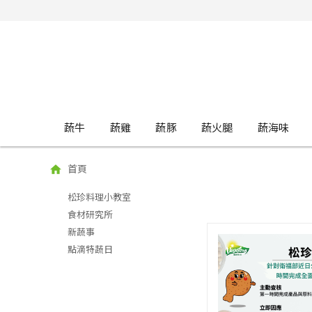
蔬牛
蔬雞
蔬豚
蔬火腿
蔬海味
首頁
松珍料理小教室
食材研究所
新蔬事
點滴特蔬日